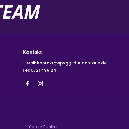
.TEAM
Kontakt
E-Mail:
kontakt@spvgg-durlach-aue.de
Tel:
0721 496124
Cookie Richtlinie