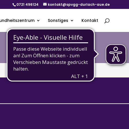
0721 496124
kontakt@spvgg-durlach-aue.de
undheitszentrum
Sonstiges
Kontakt