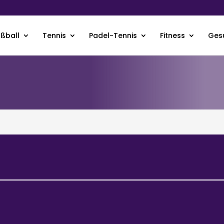
ußball
Tennis
Padel-Tennis
Fitness
Ges