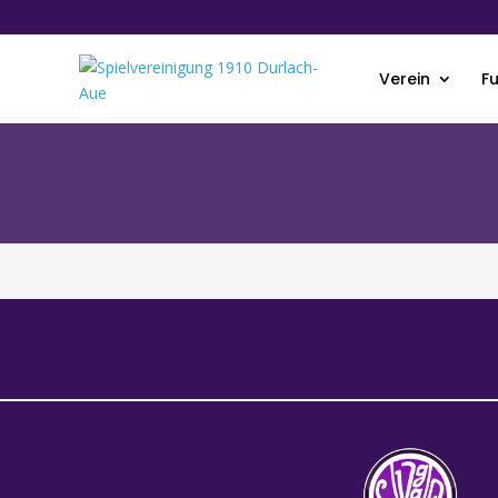
Verein
F