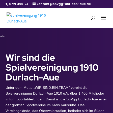
0721 496124
kontakt@spvgg-durlach-aue.de
Video-
Player
.webm
Wir sind die
Spielvereinigung 1910
Durlach-Aue
Unter dem Motto „WIR.SIND.EIN.TEAM“ vereint die
Spielvereinigung Durlach-Aue 1910 e.V. über 1.400 Mitglieder
in fünf Sportabteilungen. Damit ist die SpVgg Durlach-Aue einer
der größten Sportvereine im Kreis Karlsruhe. Das
Vereinsgelände, das Oberwaldstadion, befindet sich im Süden