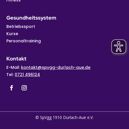
Gesundheitssystem
Betriebssport
Kurse
Personaltraining
Kontakt
E-Mail:
kontakt@spvgg-durlach-aue.de
Tel:
0721 496124
© SpVgg 1910 Durlach-Aue e.V.