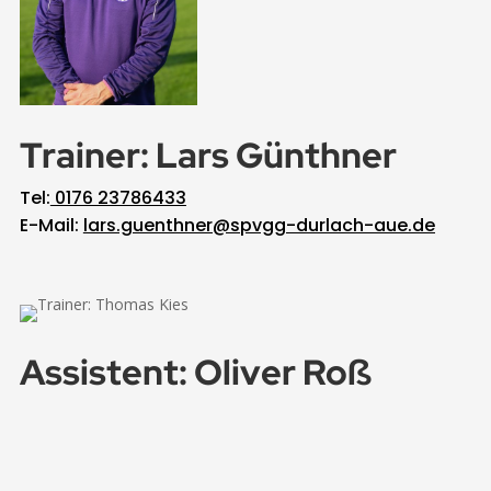
Trainer: Lars Günthner
Tel:
0176 23786433
E-Mail:
lars.guenthner@spvgg-durlach-aue.de
Assistent: Oliver Roß