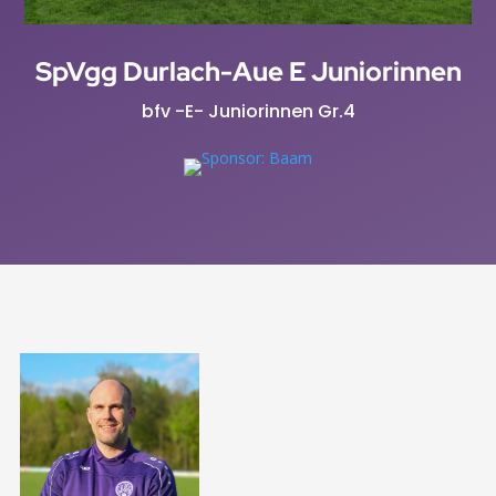
SpVgg Durlach-Aue E Juniorinnen
bfv -E- Juniorinnen Gr.4