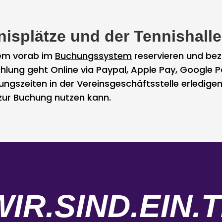
isplätze und der Tennishalle
uem vorab im
Buchungssystem
reservieren und bez
hlung geht Online via Paypal, Apple Pay, Google Pa
gszeiten in der Vereinsgeschäftsstelle erledigen.
zur Buchung nutzen kann.
WIR.SIND.EIN.