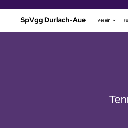
Verein
F
Ten