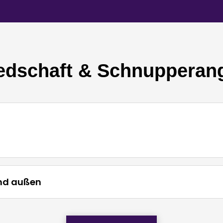
iedschaft & Schnupperan
und außen