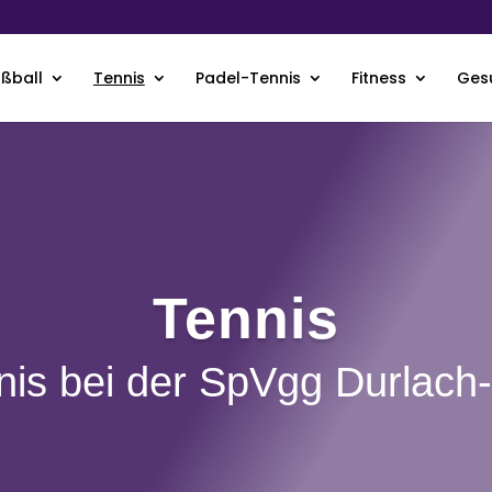
ußball
Tennis
Padel-Tennis
Fitness
Ges
Tennis
nis bei der SpVgg Durlach