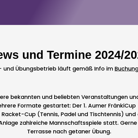
ews und Termine 2024/20
l- und Übungsbetrieb läuft gemäß Info im
Buchun
sere bekannten und beliebten Veranstaltungen und
ehrere Formate gestartet: Der 1. Aumer FränkiCup
er Racket-Cup (Tennis, Padel und Tischtennis) und
 Anlage zahlreiche Mannschaftsspiele statt. Gerne 
Terrasse nach getaner Übung.