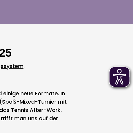
25
gssystem
.
 einige neue Formate. In
 (Spaß-Mixed-Turnier mit
 das Tennis After-Work.
trifft man uns auf der