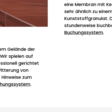
eine Membran mit Ker
sehr ähnlich zu eine
Kunststoffgranulat. D
stundenweise buchbar
Buchungssystem
.
dem Gelände der
Wir spielen auf
ssionell gerichtet
itterung von
e Hinweise zum
hungssystem
.