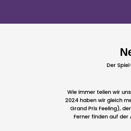
N
Der Spie
Wie immer teilen wir un
2024 haben wir gleich m
Grand Prix Feeling), d
Ferner finden auf der