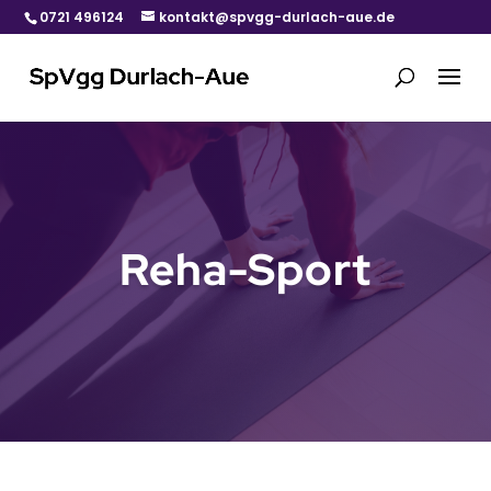
0721 496124
kontakt@spvgg-durlach-aue.de
Reha-Sport